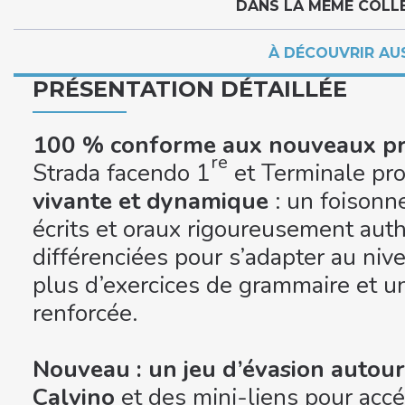
DANS LA MÊME COLL
À DÉCOUVRIR AU
PRÉSENTATION DÉTAILLÉE
100 % conforme aux nouveaux 
re
Strada facendo 1
et Terminale pr
vivante et dynamique
: un foison
écrits et oraux rigoureusement auth
différenciées pour s’adapter au niv
plus d’exercices de grammaire et u
renforcée.
Nouveau : un jeu d’évasion autour
Calvino
et des mini-liens pour acc