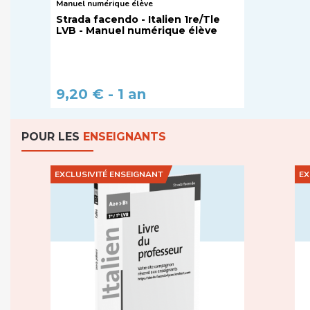
Manuel numérique élève
Strada facendo - Italien 1re/Tle
LVB - Manuel numérique élève
9,20 € - 1 an
POUR LES
ENSEIGNANTS
EXCLUSIVITÉ ENSEIGNANT
EX