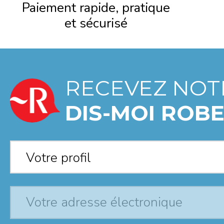
Paiement rapide, pratique
et sécurisé
RECEVEZ NOT
DIS-MOI ROBE
Votre profil
*
Votre profil