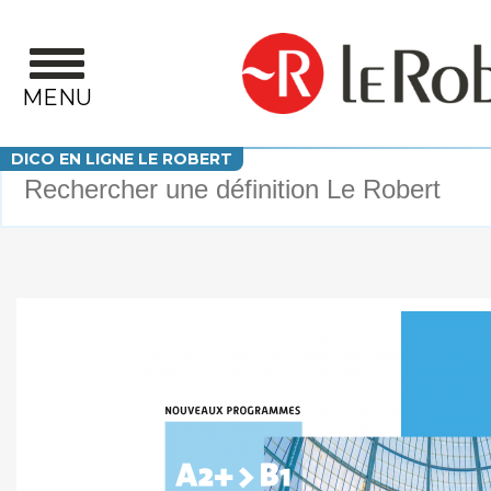
Aller au contenu principal
MENU
Votre recherche
DICO EN LIGNE LE ROBERT