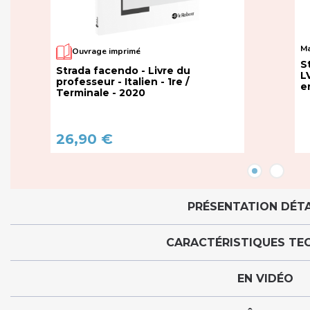
Ma
Ouvrage imprimé
S
Strada facendo - Livre du
L
professeur - Italien - 1re /
e
Terminale - 2020
26,90 €
PRÉSENTATION DÉTA
CARACTÉRISTIQUES TE
EN VIDÉO