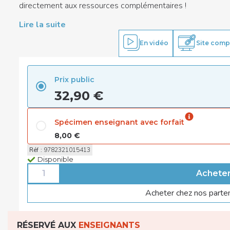
directement aux ressources complémentaires !
Lire la suite
En vidéo
Site comp
Prix public
32,90 €
Spécimen enseignant avec forfait
8,00 €
Réf
:
9782321015413
Disponible
Acheter chez nos parte
RÉSERVÉ AUX
ENSEIGNANTS