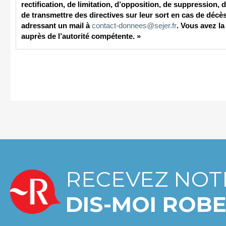
RECEVEZ NOT
DIS-MOI ROBE