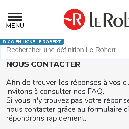
Aller au contenu principal
MENU
Votre recherche
DICO EN LIGNE LE ROBERT
NOUS CONTACTER
Afin de trouver les réponses à vos q
invitons à consulter nos FAQ.
Si vous n'y trouvez pas votre répons
nous contacter grâce au formulaire 
répondrons rapidement.