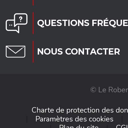
QUESTIONS FRÉQU
NOUS CONTACTER
© Le Rober
Charte de protection des do
Paramètres des cookies
Plan du site
CG