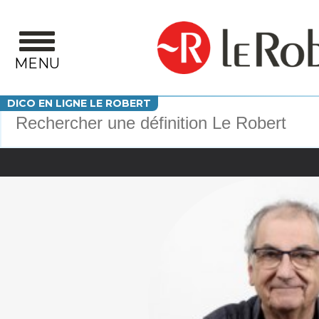
Aller au contenu principal
MENU
Votre recherche
DICO EN LIGNE LE ROBERT