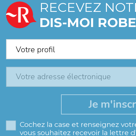
RECEVEZ NOT
DIS-MOI ROBE
Votre profil
*
Votre profil
Cochez la case et renseignez votr
vous souhaitez recevoir la lettre 