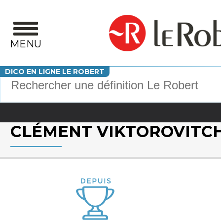
Aller au contenu principal
MENU
Votre recherche
DICO EN LIGNE LE ROBERT
CLÉMENT VIKTOROVITC