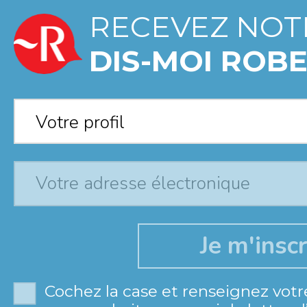
RECEVEZ NOT
DIS-MOI ROBE
Votre profil
*
Votre profil
Cochez la case et renseignez votr