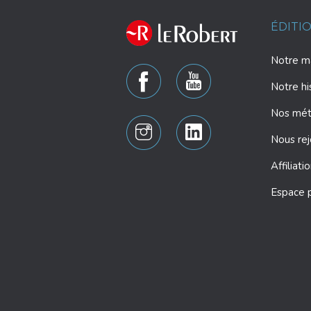
ÉDITI
Notre ma
Notre hi
Nos mét
Nous rej
Affiliati
Espace 