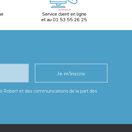
ue
Service client en ligne
et au 01 53 55 26 25
moi Robert et des communications de la part des