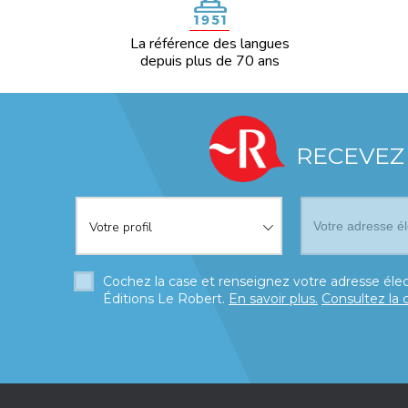
La référence des langues
depuis plus de 70 ans
RECEVEZ
Votre profil
*
Votre profil
Cochez la case et renseignez votre adresse élec
Éditions Le Robert.
En savoir plus.
Consultez la 