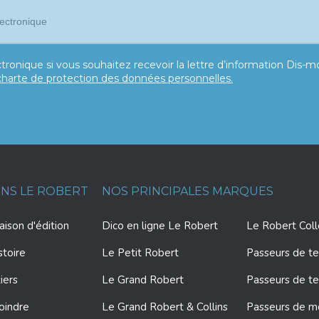
tronique si vous souhaitez recevoir la lettre d’information Dis-
charte de protection des données personnelles.
ONS LE ROBERT
NOS PRINCIPALES MARQUES
ison d'édition
Dico en ligne Le Robert
Le Robert Col
stoire
Le Petit Robert
Passeurs de te
iers
Le Grand Robert
Passeurs de te
oindre
Le Grand Robert & Collins
Passeurs de 