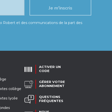
moi Robert et des communications de la part des
ACTIVER UN
CODE
lège
GÉRER VOTRE
ABONNEMENT
xtes collège
QUESTIONS
xtes lycée
FRÉQUENTES
mondes
NOUS