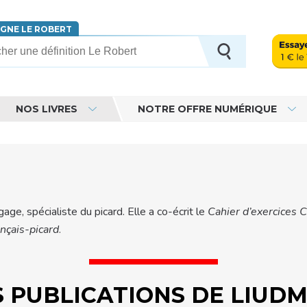
IGNE LE ROBERT
erche
NOS LIVRES
NOTRE OFFRE NUMÉRIQUE
ge, spécialiste du picard. Elle a co-écrit le
Cahier d’exercices C
nçais-picard
.
S PUBLICATIONS DE LIUDM