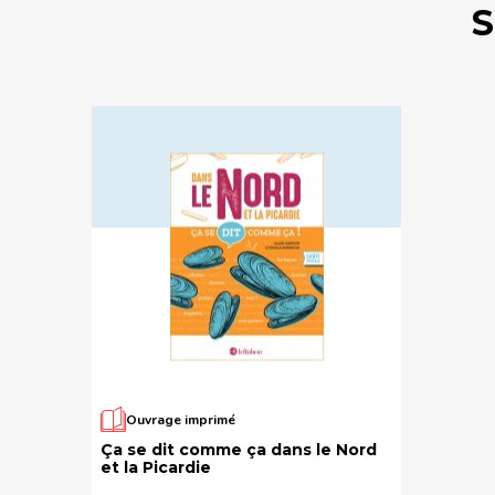
S
Ouvrage imprimé
Ça se dit comme ça dans le Nord
et la Picardie