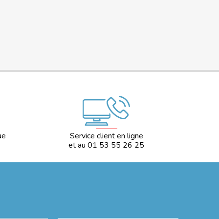
ue
Service client en ligne
et au 01 53 55 26 25