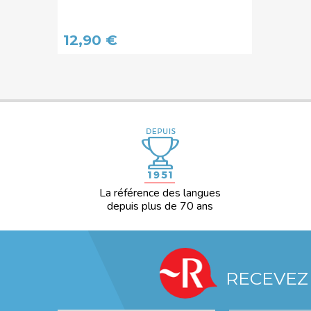
12,90 €
La référence des langues
depuis plus de 70 ans
RECEVEZ
Votre profil
*