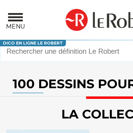
Aller au contenu principal
MENU
Votre recherche
DICO EN LIGNE LE ROBERT
100 DESSINS POU
LA COLLE