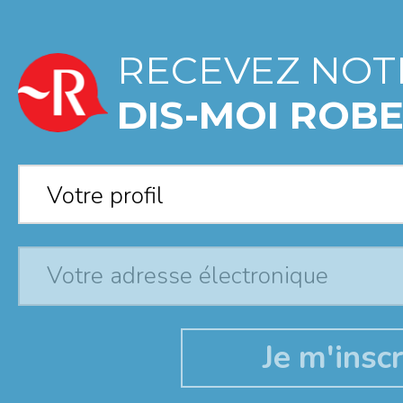
RECEVEZ NOT
DIS-MOI ROBE
Votre profil
*
Votre profil