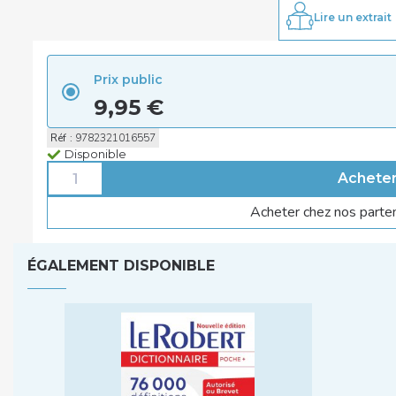
Lire un extrait
Prix public
9,95 €
Réf
:
9782321016557
Disponible
Acheter chez nos parte
ÉGALEMENT DISPONIBLE