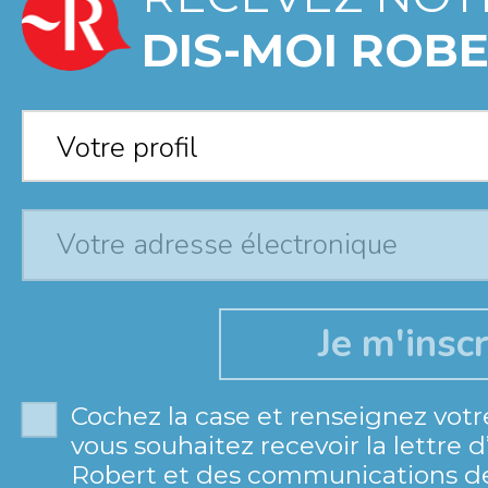
DIS-MOI ROBE
Votre profil
*
Votre profil
Cochez la case et renseignez votr
vous souhaitez recevoir la lettre 
Robert et des communications de 