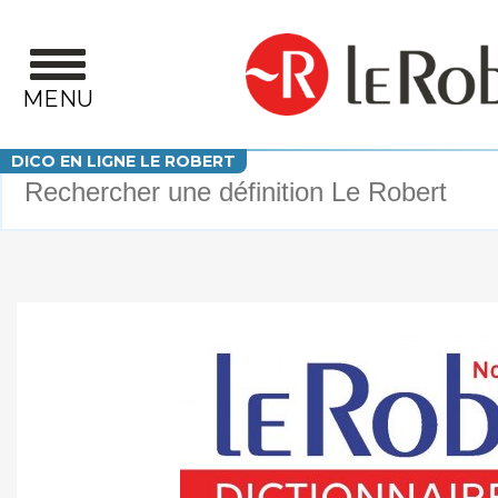
Aller au contenu principal
MENU
Votre recherche
DICO EN LIGNE LE ROBERT