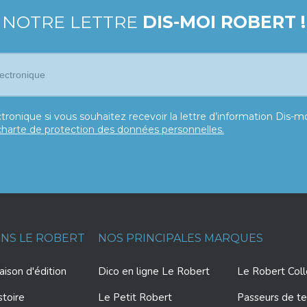
 NOTRE LETTRE
DIS-MOI ROBERT !
tronique si vous souhaitez recevoir la lettre d’information Dis-
charte de protection des données personnelles.
ONS LE ROBERT
NOS PRINCIPALES MARQUES
ison d'édition
Dico en ligne Le Robert
Le Robert Col
stoire
Le Petit Robert
Passeurs de te