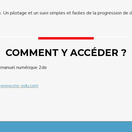
. Un pilotage et un suivi simples et faciles de la progression de
COMMENT Y ACCÉDER ?
du manuel numérique 2de
r
www.cns-edu.com