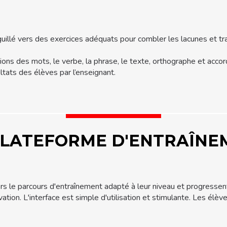
guillé vers des exercices adéquats pour combler les lacunes et tr
ctions des mots, le verbe, la phrase, le texte, orthographe et acco
ltats des élèves par l’enseignant.
 PLATEFORME D'ENTRAÎN
ers le parcours d'entraînement adapté à leur niveau et progresse
vation. L'interface est simple d'utilisation et stimulante. Les él