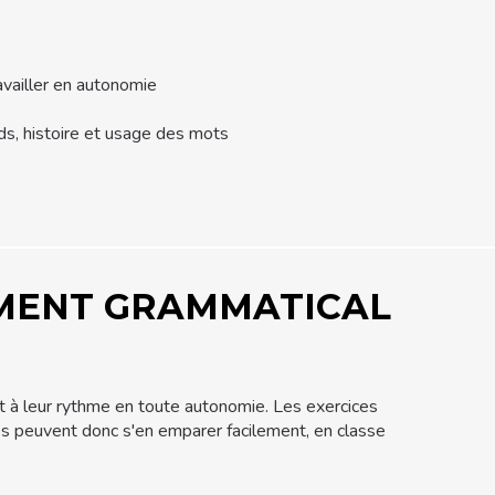
availler en autonomie
rds, histoire et usage des mots
EMENT GRAMMATICAL
nt à leur rythme en toute autonomie. Les exercices
èves peuvent donc s'en emparer facilement, en classe