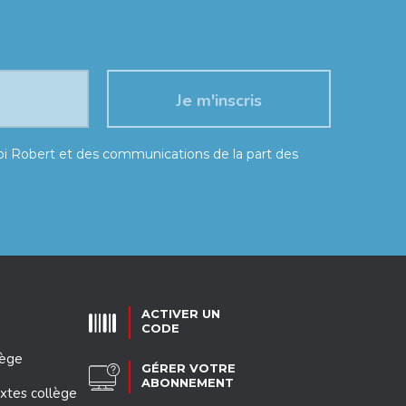
moi Robert et des communications de la part des
ACTIVER UN
CODE
lège
GÉRER VOTRE
ABONNEMENT
xtes collège