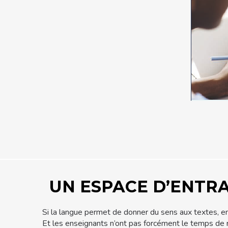
UN ESPACE D’ENTRA
Si la langue permet de donner du sens aux textes, enc
Et les enseignants n’ont pas forcément le temps de r