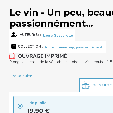
Le vin - Un peu, bea
passionnément...
AUTEUR(S) :
Laure Gasparotto
COLLECTION
:
Un peu, beaucoup, passionnément...
OUVRAGE IMPRIMÉ
Plongez au cœur de la véritable histoire du vin, depuis 11 
Lire la suite
Lire un extrait
Prix public
19,90 €