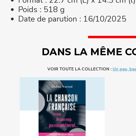
Format : 22.7 cm (L) x 14.3 cm (l
Poids : 518 g
Date de parution : 16/10/2025
DANS LA MÊME C
VOIR TOUTE LA COLLECTION :
Un peu, be