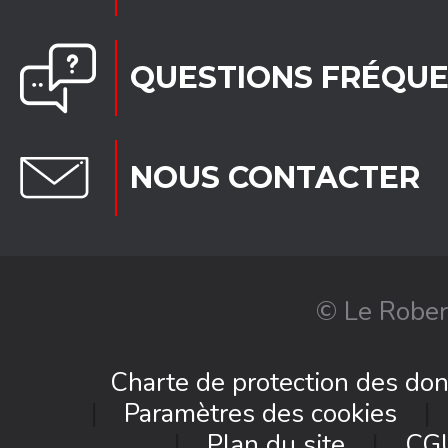
QUESTIONS FRÉQU
NOUS CONTACTER
© Le Rober
Charte de protection des do
Paramètres des cookies
Plan du site
CG