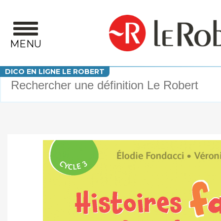
Aller au contenu principal
MENU
Votre recherche
DICO EN LIGNE LE ROBERT