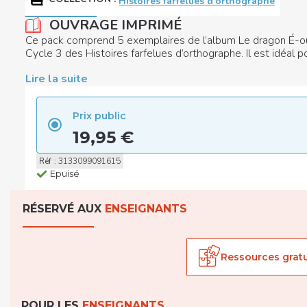
Histoires farfelues d'orthographe
OUVRAGE IMPRIMÉ
Ce pack comprend 5 exemplaires de l’album Le dragon É-ou-e
Cycle 3 des Histoires farfelues d’orthographe. Il est idéal
Lire la suite
Prix public
19,95 €
Réf
:
3133099091615
Epuisé
RÉSERVÉ AUX
ENSEIGNANTS
Ressources gratu
POUR LES
ENSEIGNANTS