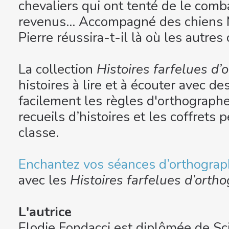
chevaliers qui ont tenté de le comb
revenus… Accompagné des chiens M
Pierre réussira-t-il là où les autre
La collection
Histoires farfelues d’
histoires à lire et à écouter avec d
facilement les règles d'orthographe
recueils d’histoires et les coffrets
classe.
Enchantez vos séances d’orthograph
avec les
Histoires farfelues d’orth
L'autrice
Elodie Fondacci est diplômée de Sc