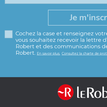
Cochez la case et renseignez votr
vous souhaitez recevoir la lettre 
Robert et des communications de 
Robert.
En savoir plus.
Consultez la charte de pro