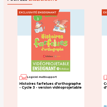
EXCLUSIVITÉ ENSEIGNANT
EX
Logiciel multisupport
Histoires farfelues d'orthographe
C
- Cycle 3 - version vidéoprojetable
d