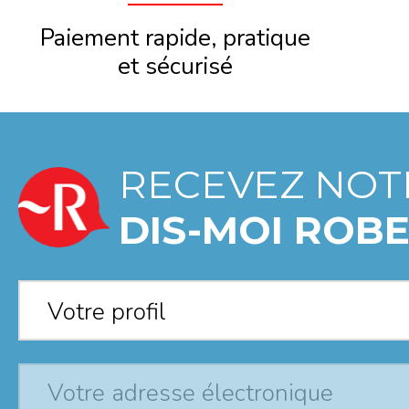
Paiement rapide, pratique
et sécurisé
RECEVEZ NOT
DIS-MOI ROBE
Votre profil
*
Votre profil