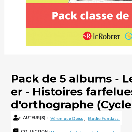
Pack de 5 albums - L
er - Histoires farfelue
d'orthographe (Cycle
,
AUTEUR(S) :
Véronique Deiss
Elodie Fondacci
COLLECTION
: