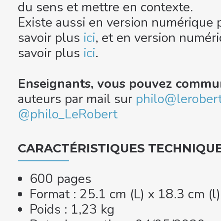
du sens et mettre en contexte.
Existe aussi en version numérique p
savoir plus
ici
, et en version numér
savoir plus
ici
.
Enseignants, vous pouvez commu
auteurs par mail sur
philo@lerober
@philo_LeRobert
CARACTÉRISTIQUES TECHNIQU
600 pages
Format : 25.1 cm (L) x 18.3 cm (l
Poids : 1,23 kg