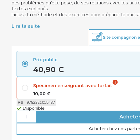
des problèmes qu’elle pose, de ses relations avec les autre
textes expliqués.
Inclus : la méthode et des exercices pour préparer le bacca
Lire la suite
Site compagnon é
Prix public
40,90 €
Spécimen enseignant avec forfait
10,00 €
Réf
:
9782321015437
Disponible
Acheter chez nos parte