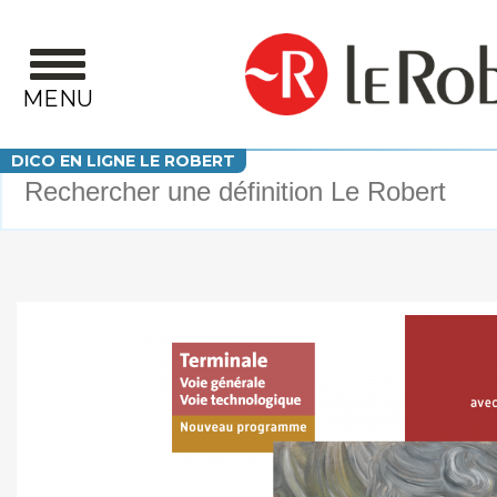
Aller au contenu principal
MENU
Votre recherche
DICO EN LIGNE LE ROBERT